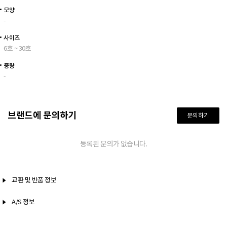
모양
-
사이즈
6호 ~ 30호
중량
-
브랜드에 문의하기
문의하기
등록된 문의가 없습니다.
교환 및 반품 정보
A/S 정보