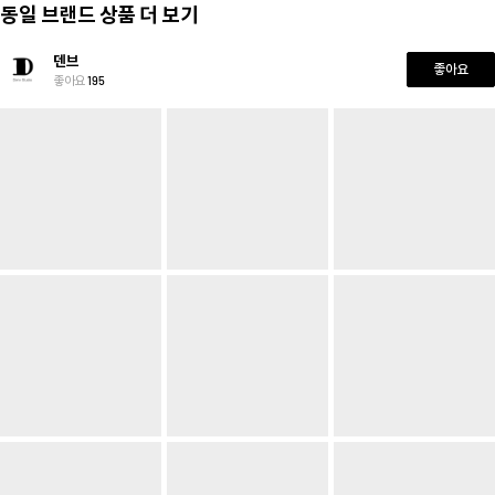
동일 브랜드 상품 더 보기
덴브
좋아요
좋아요
195