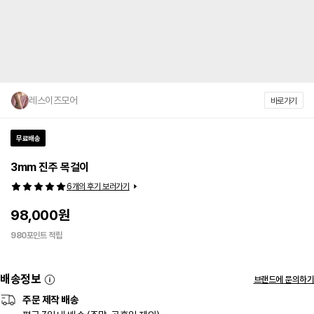
레스이즈모어
바로가기
무료배송
3mm 진주 목걸이
6
개의 후기 보러가기
98,000
원
980
포인트 적립
배송정보
브랜드에 문의하기
주문 제작 배송