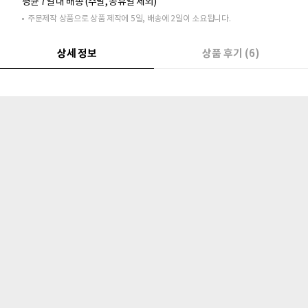
평균 7일 내 배송 (주말, 공휴일 제외)
주문제작 상품으로 상품 제작에 5일, 배송에 2일이 소요됩니다.
상세 정보
상품 후기 (6)