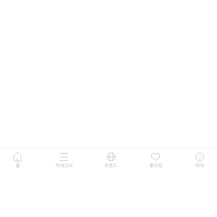
홈
카테고리
브랜드
좋아요
마이