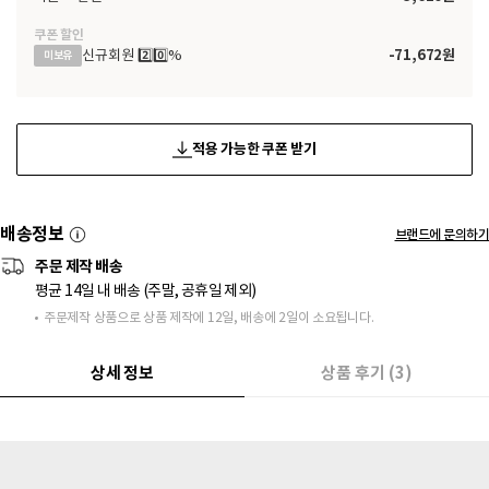
쿠폰 할인
신규회원 2️⃣0️⃣%
-
71,672
원
미보유
적용 가능한 쿠폰 받기
배송정보
브랜드에 문의하기
주문 제작 배송
평균 14일 내 배송 (주말, 공휴일 제외)
주문제작 상품으로 상품 제작에 12일, 배송에 2일이 소요됩니다.
상세 정보
상품 후기 (3)