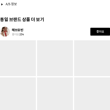
A/S 정보
동일 브랜드 상품 더 보기
헤브유빈
좋아요
좋아요
234