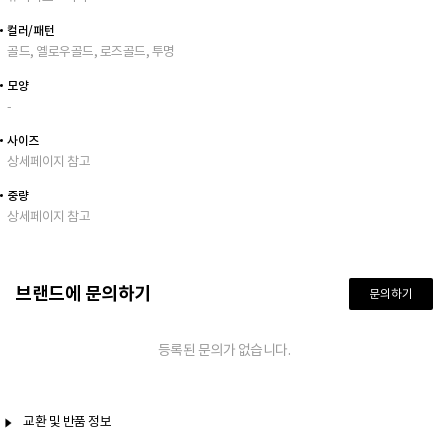
컬러/패턴
골드, 옐로우골드, 로즈골드, 투명
모양
-
사이즈
상세페이지 참고
중량
상세페이지 참고
브랜드에 문의하기
문의하기
등록된 문의가 없습니다.
교환 및 반품 정보